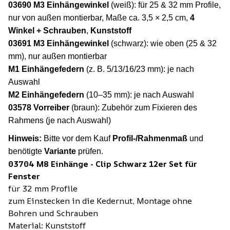
03690 M3 Einhängewinkel
(weiß): für 25 & 32 mm Profile,
nur von außen montierbar, Maße ca. 3,5 × 2,5 cm,
4
Winkel + Schrauben
,
Kunststoff
03691 M3 Einhängewinkel
(schwarz): wie oben (25 & 32
mm), nur außen montierbar
M1 Einhängefedern
(z. B. 5/13/16/23 mm): je nach
Auswahl
M2 Einhängefedern
(10–35 mm): je nach Auswahl
03578 Vorreiber
(braun): Zubehör zum Fixieren des
Rahmens (je nach Auswahl)
Hinweis:
Bitte vor dem Kauf
Profil-/Rahmenmaß
und
benötigte
Variante
prüfen.
03704 M8 Einhänge - Clip Schwarz 12er Set für
Fenster
für 32 mm Profile
zum Einstecken in die Kedernut, Montage ohne
Bohren und Schrauben
Material: Kunststoff