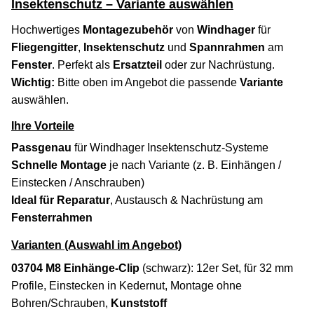
Insektenschutz – Variante auswählen
Hochwertiges
Montagezubehör
von
Windhager
für
Fliegengitter
,
Insektenschutz
und
Spannrahmen
am
Fenster
. Perfekt als
Ersatzteil
oder zur Nachrüstung.
Wichtig:
Bitte oben im Angebot die passende
Variante
auswählen.
Ihre Vorteile
Passgenau
für Windhager Insektenschutz-Systeme
Schnelle Montage
je nach Variante (z. B. Einhängen /
Einstecken / Anschrauben)
Ideal für Reparatur
, Austausch & Nachrüstung am
Fensterrahmen
Varianten (Auswahl im Angebot)
03704 M8 Einhänge-Clip
(schwarz): 12er Set, für 32 mm
Profile, Einstecken in Kedernut, Montage ohne
Bohren/Schrauben,
Kunststoff