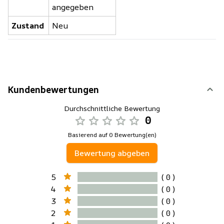
angegeben
Zustand
Neu
Kundenbewertungen
Durchschnittliche Bewertung
0
Basierend auf 0 Bewertung(en)
Bewertung abgeben
5
( 0 )
4
( 0 )
3
( 0 )
2
( 0 )