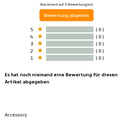
Basierend auf 0 Bewertung(en)
Bewertung abgeben
5
( 0 )
4
( 0 )
3
( 0 )
2
( 0 )
1
( 0 )
Es hat noch niemand eine Bewertung für diesen
Artikel abgegeben
Accessory