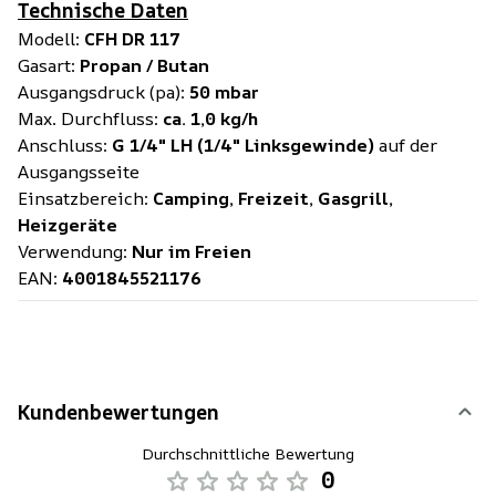
Technische Daten
Modell:
CFH DR 117
Gasart:
Propan / Butan
Ausgangsdruck (pa):
50 mbar
Max. Durchfluss:
ca. 1,0 kg/h
Anschluss:
G 1/4" LH (1/4" Linksgewinde)
auf der
Ausgangsseite
Einsatzbereich:
Camping, Freizeit, Gasgrill,
Heizgeräte
Verwendung:
Nur im Freien
EAN:
4001845521176
Kundenbewertungen
Durchschnittliche Bewertung
0