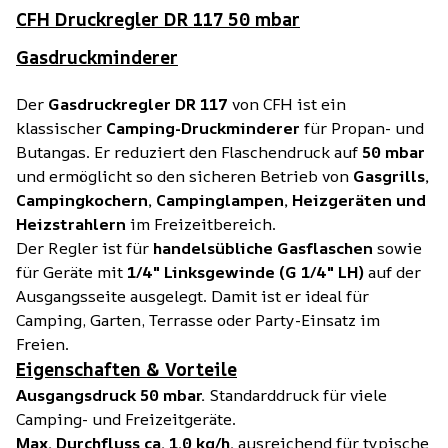
CFH Druckregler DR 117 50 mbar
Gasdruckminderer
Der
Gasdruckregler DR 117
von CFH ist ein
klassischer
Camping-Druckminderer
für Propan- und
Butangas. Er reduziert den Flaschendruck auf
50 mbar
und ermöglicht so den sicheren Betrieb von
Gasgrills,
Campingkochern, Campinglampen, Heizgeräten und
Heizstrahlern
im Freizeitbereich.
Der Regler ist für
handelsübliche Gasflaschen
sowie
für Geräte mit
1/4" Linksgewinde (G 1/4" LH)
auf der
Ausgangsseite ausgelegt. Damit ist er ideal für
Camping, Garten, Terrasse oder Party-Einsatz im
Freien.
Eigenschaften & Vorteile
Ausgangsdruck 50 mbar.
Standarddruck für viele
Camping- und Freizeitgeräte.
Max. Durchfluss ca. 1,0 kg/h,
ausreichend für typische