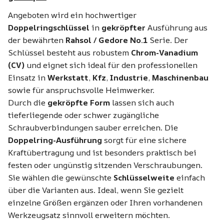
Angeboten wird ein hochwertiger
Doppelringschlüssel
in
gekröpfter
Ausführung aus
der bewährten
Rahsol / Gedore No.1
Serie. Der
Schlüssel besteht aus robustem
Chrom-Vanadium
(CV)
und eignet sich ideal für den professionellen
Einsatz in
Werkstatt
,
Kfz
,
Industrie
,
Maschinenbau
sowie für anspruchsvolle Heimwerker.
Durch die
gekröpfte Form
lassen sich auch
tieferliegende oder schwer zugängliche
Schraubverbindungen sauber erreichen. Die
Doppelring-Ausführung
sorgt für eine sichere
Kraftübertragung und ist besonders praktisch bei
festen oder ungünstig sitzenden Verschraubungen.
Sie wählen die gewünschte
Schlüsselweite
einfach
über die Varianten aus. Ideal, wenn Sie gezielt
einzelne Größen ergänzen oder Ihren vorhandenen
Werkzeugsatz sinnvoll erweitern möchten.