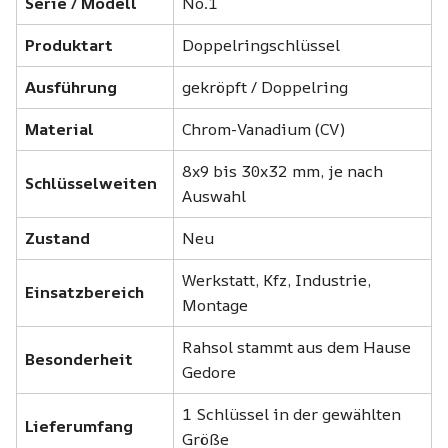
Serie / Modell
No.1
Produktart
Doppelringschlüssel
Ausführung
gekröpft / Doppelring
Material
Chrom-Vanadium (CV)
8x9 bis 30x32 mm, je nach
Schlüsselweiten
Auswahl
Zustand
Neu
Werkstatt, Kfz, Industrie,
Einsatzbereich
Montage
Rahsol stammt aus dem Hause
Besonderheit
Gedore
1 Schlüssel in der gewählten
Lieferumfang
Größe