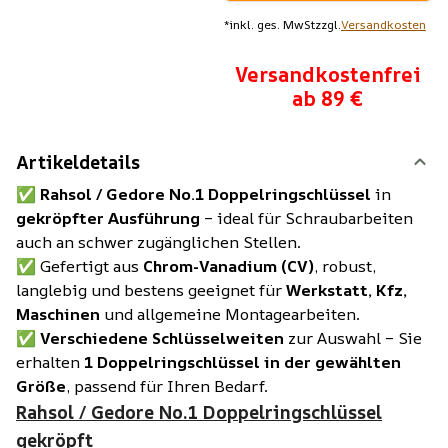
*
inkl. ges. MwSt
zzgl.
Versandkosten
Versandkostenfrei
ab 89 €
Artikeldetails
✅
Rahsol / Gedore No.1 Doppelringschlüssel
in
gekröpfter Ausführung
– ideal für Schraubarbeiten
auch an schwer zugänglichen Stellen.
✅ Gefertigt aus
Chrom-Vanadium (CV)
, robust,
langlebig und bestens geeignet für
Werkstatt, Kfz,
Maschinen
und allgemeine Montagearbeiten.
✅
Verschiedene Schlüsselweiten
zur Auswahl – Sie
erhalten
1 Doppelringschlüssel in der gewählten
Größe
, passend für Ihren Bedarf.
Rahsol / Gedore No.1 Doppelringschlüssel
gekröpft