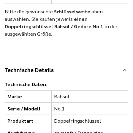
Bitte die gewünschte
Schlüsselweite
oben
auswählen. Sie kaufen jeweils
einen
Doppelringschlüssel Rahsol / Gedore No.1
in der
ausgewählten Größe.
Technische Details
Technische Daten:
Marke
Rahsol
Serie / Modell
No.1
Produktart
Doppelringschlüssel
Ausführung
gekröpft / Doppelring