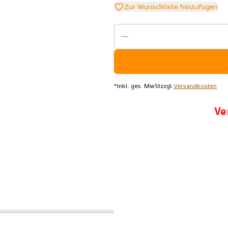
Zur Wunschliste hinzufügen
*
inkl. ges. MwSt
zzgl.
Versandkosten
Ve