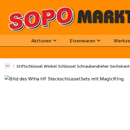
Aktionen
Eisenwaren
Werkze
Stiftschlüssel Winkel Schlüssel Schraubendreher Sechska