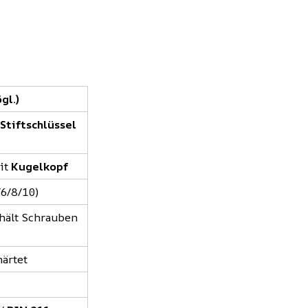
gl.)
Stiftschlüssel
mit
Kugelkopf
/6/8/10)
 hält Schrauben
härtet