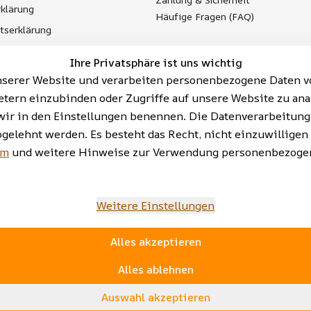
klärung
Häufige Fragen (FAQ)
itserklärung
t
Ihre Privatsphäre ist uns wichtig
Batterieentsorgung
serer Website und verarbeiten personenbezogene Daten vo
etern einzubinden oder Zugriffe auf unsere Website zu ana
ie wir in den Einstellungen benennen. Die Datenverarbeitun
bgelehnt werden. Es besteht das Recht, nicht einzuwilligen
AGB | Impressum | Datenschutzerklärung | Barrieref
um
und weitere Hinweise zur Verwendung personenbezogen
Weitere Einstellungen
Alles akzeptieren
Alles ablehnen
Auswahl akzeptieren
www.sopomarkt24.de