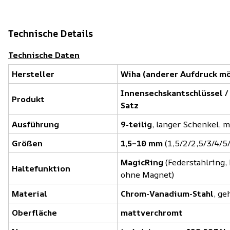
Technische Details
Technische Daten
Hersteller
Wiha (anderer Aufdruck mö
Innensechskantschlüssel / 
Produkt
Satz
Ausführung
9-teilig
, langer Schenkel, 
Größen
1,5–10 mm
(1,5/2/2,5/3/4/5
MagicRing
(Federstahlring,
Haltefunktion
ohne Magnet)
Material
Chrom-Vanadium-Stahl
, ge
Oberfläche
mattverchromt