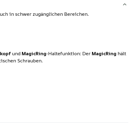
auch in schwer zugänglichen Bereichen.
kopf
und
MagicRing
-Haltefunktion: Der
MagicRing
hält
tischen Schrauben.