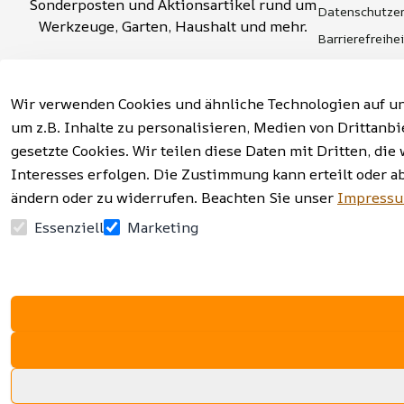
Sonderposten und Aktionsartikel rund um 
Datenschutzer
Werkzeuge, Garten, Haushalt und mehr.
Barrierefreihe
Widerrufsrech
Vertrag widerrufen
Hinweise zur 
Wir verwenden Cookies und ähnliche Technologien auf un
um z.B. Inhalte zu personalisieren, Medien von Drittanbi
gesetzte Cookies. Wir teilen diese Daten mit Dritten, d
Interesses erfolgen. Die Zustimmung kann erteilt oder a
Facebook | Instagram | Newsletter
ändern oder zu widerrufen. Beachten Sie unser
Impress
Essenziell
Marketing