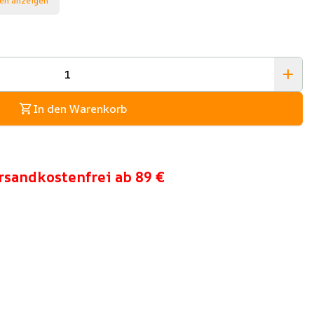
en anzeigen
In den Warenkorb
rsandkostenfrei ab 89 €