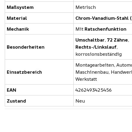
Maßsystem
Metrisch
Material
Chrom-Vanadium-Stahl (
Mechanik
Mit
Ratschenfunktion
Umschaltbar
,
72 Zähne
,
Besonderheiten
Rechts-/Linkslauf
,
korrosionsbeständig
Montagearbeiten, Automo
Einsatzbereich
Maschinenbau, Handwer
Werkstatt
EAN
4262493425456
Zustand
Neu