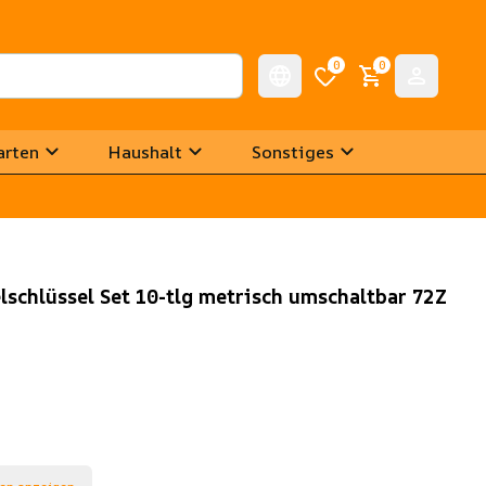
0
0
arten
Haushalt
Sonstiges
schlüssel Set 10-tlg metrisch umschaltbar 72Z