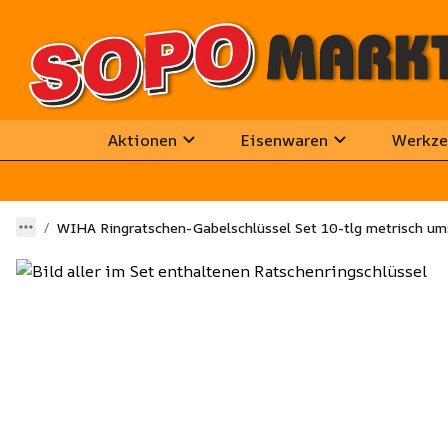
Aktionen
Eisenwaren
Werkze
WIHA Ringratschen-Gabelschlüssel Set 10-tlg metrisch um