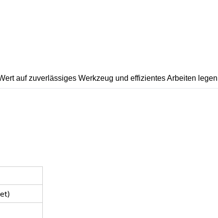
ie Wert auf zuverlässiges Werkzeug und effizientes Arbeiten legen
et)