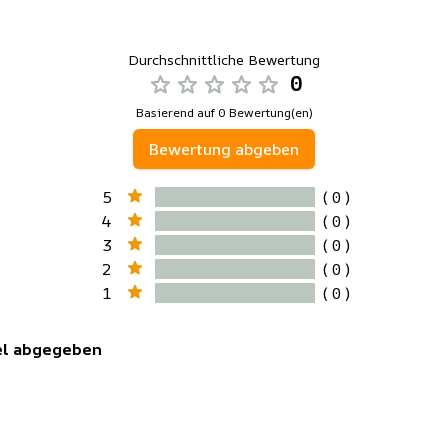
Durchschnittliche Bewertung
0
Basierend auf 0 Bewertung(en)
Bewertung abgeben
5
( 0 )
4
( 0 )
3
( 0 )
2
( 0 )
1
( 0 )
kel abgegeben