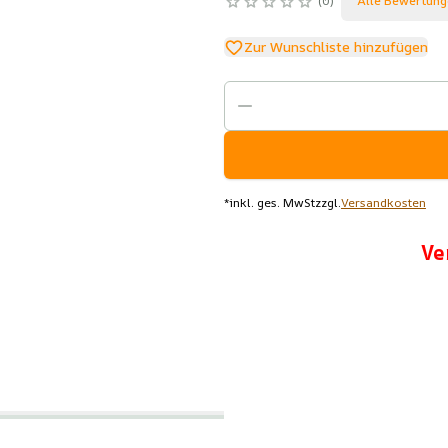
0
Alle Bewertung
Zur Wunschliste hinzufügen
*
inkl. ges. MwSt
zzgl.
Versandkosten
Ve