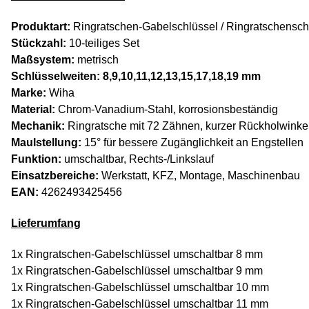
Produktart:
Ringratschen-Gabelschlüssel / Ringratschensch
Stückzahl:
10-teiliges Set
Maßsystem:
metrisch
Schlüsselweiten: 8,9,10,11,12,13,15,17,18,19 mm
Marke:
Wiha
Material:
Chrom-Vanadium-Stahl, korrosionsbeständig
Mechanik:
Ringratsche mit 72 Zähnen, kurzer Rückholwinke
Maulstellung:
15° für bessere Zugänglichkeit an Engstellen
Funktion:
umschaltbar, Rechts-/Linkslauf
Einsatzbereiche:
Werkstatt, KFZ, Montage, Maschinenbau
EAN:
4262493425456
Lieferumfang
1x Ringratschen-Gabelschlüssel umschaltbar 8 mm
1x Ringratschen-Gabelschlüssel umschaltbar 9 mm
1x Ringratschen-Gabelschlüssel umschaltbar 10 mm
1x Ringratschen-Gabelschlüssel umschaltbar 11 mm