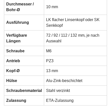
Durchmesser /
10 mm
Bohr-Ø
LK flacher Linsenkopf oder SK
Ausführung
Senkkopf
Verfügbare
72 / 92 / 112 / 132 mm, je nach
Längen
Auswahl
Schraube
M6
Antrieb
PZ3
Kopf-Ø
13 mm
Hülse
Alu-Zink-beschichtet
Schraubenmaterial
Stahl verzinkt
Zulassung
ETA-Zulassung