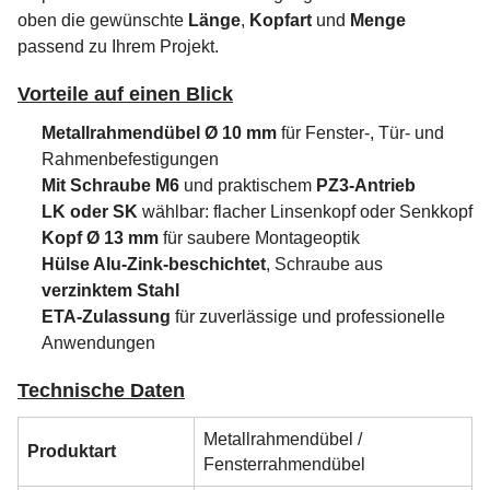
oben die gewünschte
Länge
,
Kopfart
und
Menge
passend zu Ihrem Projekt.
Vorteile auf einen Blick
Metallrahmendübel Ø 10 mm
für Fenster-, Tür- und
Rahmenbefestigungen
Mit Schraube M6
und praktischem
PZ3-Antrieb
LK oder SK
wählbar: flacher Linsenkopf oder Senkkopf
Kopf Ø 13 mm
für saubere Montageoptik
Hülse Alu-Zink-beschichtet
, Schraube aus
verzinktem Stahl
ETA-Zulassung
für zuverlässige und professionelle
Anwendungen
Technische Daten
Metallrahmendübel /
Produktart
Fensterrahmendübel