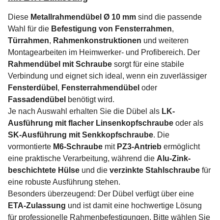
Diese
Metallrahmendübel Ø 10 mm
sind die passende
Wahl für die
Befestigung von Fensterrahmen
,
Türrahmen
,
Rahmenkonstruktionen
und weiteren
Montagearbeiten im Heimwerker- und Profibereich. Der
Rahmendübel mit Schraube
sorgt für eine stabile
Verbindung und eignet sich ideal, wenn ein zuverlässiger
Fensterdübel
,
Fensterrahmendübel
oder
Fassadendübel
benötigt wird.
Je nach Auswahl erhalten Sie die Dübel als
LK-
Ausführung mit flacher Linsenkopfschraube
oder als
SK-Ausführung mit Senkkopfschraube
. Die
vormontierte
M6-Schraube
mit
PZ3-Antrieb
ermöglicht
eine praktische Verarbeitung, während die
Alu-Zink-
beschichtete Hülse
und die
verzinkte Stahlschraube
für
eine robuste Ausführung stehen.
Besonders überzeugend: Der Dübel verfügt über eine
ETA-Zulassung
und ist damit eine hochwertige Lösung
für professionelle Rahmenbefestigungen. Bitte wählen Sie