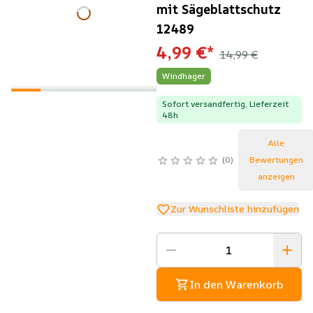
mit Sägeblattschutz
12489
4,99 €
*
14,99 €
Windhager
Sofort versandfertig, Lieferzeit
48h
Alle
0
Bewertungen
anzeigen
Zur Wunschliste hinzufügen
In den Warenkorb