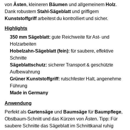
von
Ästen
, kleineren
Bäumen
und allgemeinem
Holz
.
Dank robustem
Stahl-Sägeblatt
und griffigem
Kunststoffgriff
arbeitest du kontrolliert und sicher.
Highlights
350 mm Sägeblatt:
gute Reichweite für Ast- und
Holzarbeiten
Hobelzahn-Sägeblatt (fein):
für saubere, effektive
Schnitte
Sägeblattschutz:
sicherer Transport & geschützte
Aufbewahrung
Grüner Kunststoffgriff:
rutschfester Halt, angenehme
Führung
Made in Germany
Anwendung
Perfekt als
Gartensäge
und
Baumsäge
für
Baumpflege
,
Obstbaum-Schnitt und das Kürzen von Ästen. Tipp: Für
saubere Schnitte das Sägeblatt im Schnittkanal ruhig