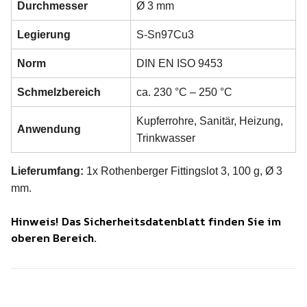
Durchmesser
Ø 3 mm
Legierung
S-Sn97Cu3
Norm
DIN EN ISO 9453
Schmelzbereich
ca. 230 °C – 250 °C
Kupferrohre, Sanitär, Heizung,
Anwendung
Trinkwasser
Lieferumfang:
1x Rothenberger Fittingslot 3, 100 g, Ø 3
mm.
Hinweis! Das Sicherheitsdatenblatt finden Sie im
oberen Bereich.