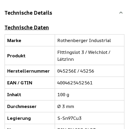
Technische Details
Technische Daten
Marke
Rothenberger Industrial
Fittingslot 3 / Weichlot /
Produkt
Lötzinn
Herstellernummer
045256E / 45256
EAN / GTIN
4004625452561
Inhalt
100 g
Durchmesser
Ø 3 mm
Legierung
S-Sn97Cu3