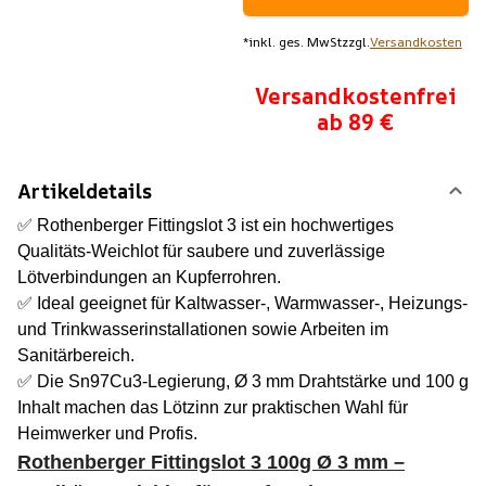
*
inkl. ges. MwSt
zzgl.
Versandkosten
Versandkostenfrei
ab 89 €
Artikeldetails
✅ Rothenberger Fittingslot 3 ist ein hochwertiges
Qualitäts-Weichlot für saubere und zuverlässige
Lötverbindungen an Kupferrohren.
✅ Ideal geeignet für Kaltwasser-, Warmwasser-, Heizungs-
und Trinkwasserinstallationen sowie Arbeiten im
Sanitärbereich.
✅ Die Sn97Cu3-Legierung, Ø 3 mm Drahtstärke und 100 g
Inhalt machen das Lötzinn zur praktischen Wahl für
Heimwerker und Profis.
Rothenberger Fittingslot 3 100g Ø 3 mm –