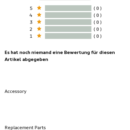
5
( 0 )
4
( 0 )
3
( 0 )
2
( 0 )
1
( 0 )
Es hat noch niemand eine Bewertung für diesen
Artikel abgegeben
Accessory
Replacement Parts