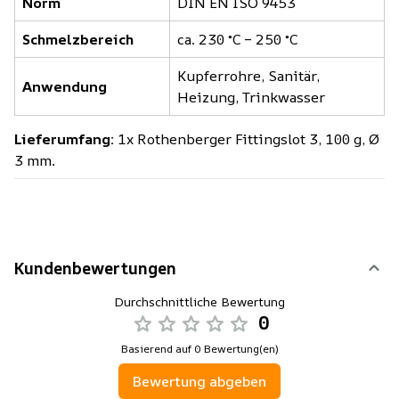
Norm
DIN EN ISO 9453
Schmelzbereich
ca. 230 °C – 250 °C
Kupferrohre, Sanitär,
Anwendung
Heizung, Trinkwasser
Lieferumfang:
1x Rothenberger Fittingslot 3, 100 g, Ø
3 mm.
Kundenbewertungen
Durchschnittliche Bewertung
0
Basierend auf 0 Bewertung(en)
Bewertung abgeben