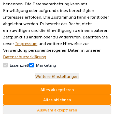
benennen. Die Datenverarbeitung kann mit
Einwilligung oder aufgrund eines berechtigten
Facebook | 
AGB | Impressum | 
Interesses erfolgen. Die Zustimmung kann erteilt oder
Instagram | 
Datenschutzerklärung | 
abgelehnt werden. Es besteht das Recht, nicht
Newsletter
Barrierefreiheitserklärung | 
Widerrufsrecht
einzuwilligen und die Einwilligung zu einem späteren
Zeitpunkt zu ändern oder zu widerrufen. Beachten Sie
unser
Impressum
und weitere Hinweise zur
Verwendung personenbezogener Daten in unserer
Datenschutzerklärung
.
Essenziell
Marketing
Weitere Einstellungen
Alles akzeptieren
Alles ablehnen
Auswahl akzeptieren
www.sopomarkt24.de