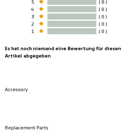
5
( 0 )
4
( 0 )
3
( 0 )
2
( 0 )
1
( 0 )
Es hat noch niemand eine Bewertung für diesen
Artikel abgegeben
Accessory
Replacement Parts