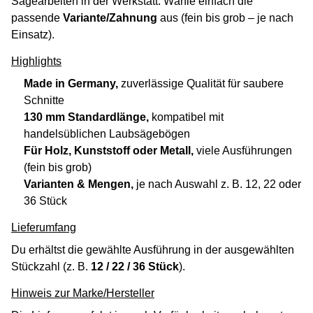
Sägearbeiten in der Werkstatt. Wähle einfach die
passende
Variante/Zahnung
aus (fein bis grob – je nach
Einsatz).
Highlights
Made in Germany,
zuverlässige Qualität für saubere
Schnitte
130 mm Standardlänge,
kompatibel mit
handelsüblichen Laubsägebögen
Für Holz, Kunststoff oder Metall,
viele Ausführungen
(fein bis grob)
Varianten & Mengen,
je nach Auswahl z. B. 12, 22 oder
36 Stück
Lieferumfang
Du erhältst die gewählte Ausführung in der ausgewählten
Stückzahl (z. B.
12 / 22 / 36 Stück
).
Hinweis zur Marke/Hersteller