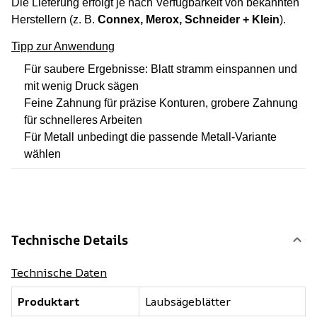
Die Lieferung erfolgt je nach Verfügbarkeit von bekannten
Herstellern (z. B.
Connex, Merox, Schneider + Klein
).
Tipp zur Anwendung
Für saubere Ergebnisse: Blatt stramm einspannen und
mit wenig Druck sägen
Feine Zahnung für präzise Konturen, grobere Zahnung
für schnelleres Arbeiten
Für Metall unbedingt die passende Metall-Variante
wählen
Technische Details
Technische Daten
Produktart
Laubsägeblätter