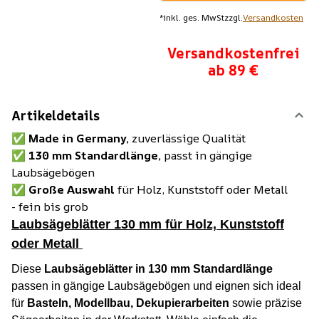
*
inkl. ges. MwSt
zzgl.
Versandkosten
Versandkostenfrei
ab 89 €
Artikeldetails
✅
Made in Germany,
zuverlässige Qualität
✅
130 mm Standardlänge,
passt in gängige
Laubsägebögen
✅
Große Auswahl
für Holz, Kunststoff oder Metall
- fein bis grob
Laubsägeblätter 130 mm für Holz, Kunststoff
oder Metall
Diese
Laubsägeblätter in 130 mm Standardlänge
passen in gängige Laubsägebögen und eignen sich ideal
für
Basteln, Modellbau, Dekupierarbeiten
sowie präzise