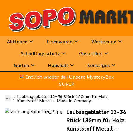
Aktionen
Eisenwaren
Werkzeuge
Schädlingsschutz
Gasartikel
Garten
Haushalt
Sonstiges
🎉
 Endlich wieder da ! Unsere MysteryBox 
SUPER
Laubsägeblätter 12–36 Stück 130mm für Holz
Kunststoff Metall – Made in Germany
Laubsägeblätter 12–36
Stück 130mm für Holz
Kunststoff Metall –