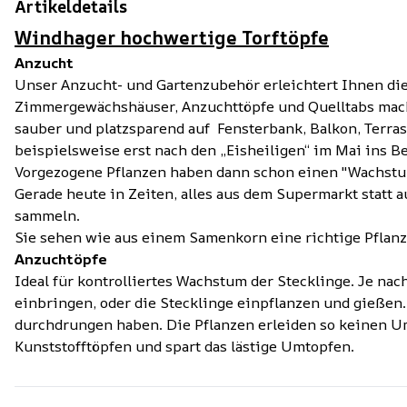
Artikeldetails
Windhager hochwertige Torftöpfe
Anzucht
Unser Anzucht- und Gartenzubehör erleichtert Ihnen die 
Zimmergewächshäuser, Anzuchttöpfe und Quelltabs mache
sauber und platzsparend auf Fensterbank, Balkon, Ter
beispielsweise erst nach den „Eisheiligen“ im Mai ins 
Vorgezogene Pflanzen haben dann schon einen "Wachst
Gerade heute in Zeiten, alles aus dem Supermarkt statt
sammeln.
Sie sehen wie aus einem Samenkorn eine richtige Pflanze
Anzuchtöpfe
Ideal für kontrolliertes Wachstum der Stecklinge. Je na
einbringen, oder die Stecklinge einpflanzen und gießen
durchdrungen haben. Die Pflanzen erleiden so keinen Ump
Kunststofftöpfen und spart das lästige Umtopfen.