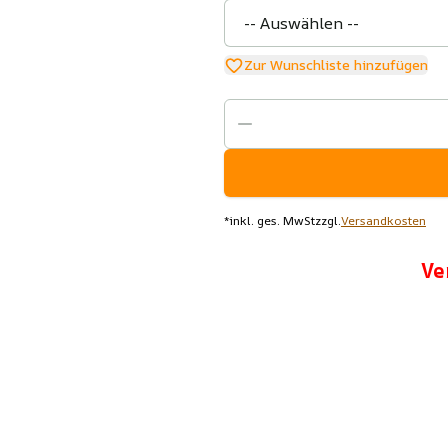
Zur Wunschliste hinzufügen
*
inkl. ges. MwSt
zzgl.
Versandkosten
Ve