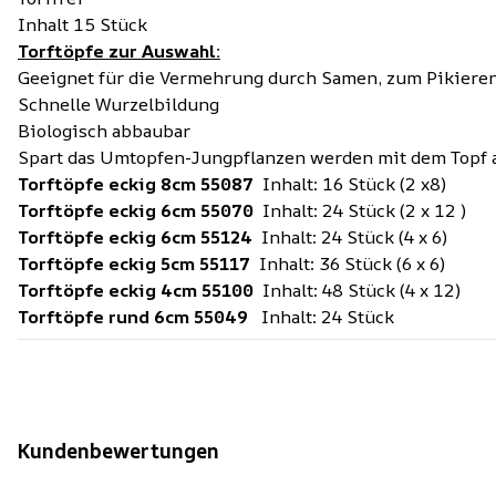
Inhalt 15 Stück
Torftöpfe zur Auswahl:
Geeignet für die Vermehrung durch Samen, zum Pikieren
Schnelle Wurzelbildung
Biologisch abbaubar
Spart das Umtopfen-Jungpflanzen werden mit dem Topf 
Torftöpfe eckig 8cm 55087
Inhalt: 16 Stück (2 x8)
Torftöpfe eckig 6cm 55070
Inhalt: 24 Stück (2 x 12 )
Torftöpfe eckig 6cm 55124
Inhalt: 24 Stück (4 x 6)
Torftöpfe eckig 5cm 55117
Inhalt: 36 Stück (6 x 6)
Torftöpfe eckig 4cm 55100
Inhalt: 48 Stück (4 x 12)
Torftöpfe rund 6cm 55049
Inhalt: 24 Stück
Kundenbewertungen