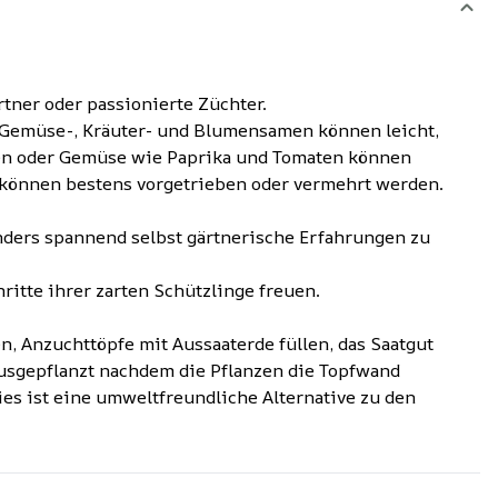
tner oder passionierte Züchter.
 Gemüse-, Kräuter- und Blumensamen können leicht,
en oder Gemüse wie Paprika und Tomaten können
e können bestens vorgetrieben oder vermehrt werden.
nders spannend selbst gärtnerische Erfahrungen zu
itte ihrer zarten Schützlinge freuen.
n, Anzuchttöpfe mit Aussaaterde füllen, das Saatgut
ausgepflanzt nachdem die Pflanzen die Topfwand
ies ist eine umweltfreundliche Alternative zu den