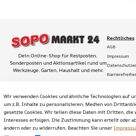
Rechtliches
AGB
Dein Online-Shop für Restposten, 
Impressum
Sonderposten und Aktionsartikel rund um 
Datenschutzer
Werkzeuge, Garten, Haushalt und mehr.
Barrierefreihe
Widerrufsrech
Vertrag widerrufen
Hinweise zur 
Wir verwenden Cookies und ähnliche Technologien auf un
um z.B. Inhalte zu personalisieren, Medien von Drittanbi
gesetzte Cookies. Wir teilen diese Daten mit Dritten, d
Interesses erfolgen. Die Zustimmung kann erteilt oder a
Facebook | Instagram | Newsletter
ändern oder zu widerrufen. Beachten Sie unser
Impress