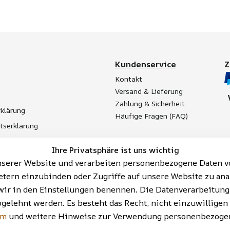
Kundenservice
Kontakt
Versand & Lieferung
Zahlung & Sicherheit
klärung
Häufige Fragen (FAQ)
itserklärung
t
Ihre Privatsphäre ist uns wichtig
Batterieentsorgung
serer Website und verarbeiten personenbezogene Daten vo
etern einzubinden oder Zugriffe auf unsere Website zu ana
ie wir in den Einstellungen benennen. Die Datenverarbeitun
bgelehnt werden. Es besteht das Recht, nicht einzuwilligen
AGB | Impressum | Datenschutzerklärung | Barrieref
um
und weitere Hinweise zur Verwendung personenbezogen