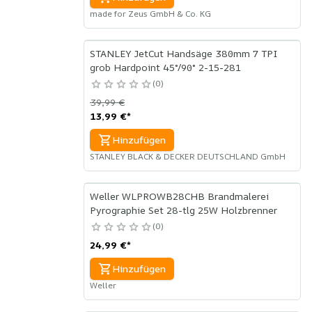
made for Zeus GmbH & Co. KG
STANLEY JetCut Handsäge 380mm 7 TPI
grob Hardpoint 45°/90° 2-15-281
0
39,99 €
13,99 €
*
Hinzufügen
STANLEY BLACK & DECKER DEUTSCHLAND GmbH
Weller WLPROWB28CHB Brandmalerei
Pyrographie Set 28-tlg 25W Holzbrenner
0
24,99 €
*
Hinzufügen
Weller