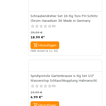
Schraubendreher Set 10-tlg Torx PH Schlitz
Chrom-Vanadium 3K Made in Germany
0
39,99 €
18,99 €
*
Hinzufügen
FMK GmbH & Co. KG
Sprühpistole Gartenbrause 4-tlg Set 1/2"
Wasserstop Schlauchkupplung Hahnanschl.
0
19,99 €
6,99 €
*
Hinzufügen