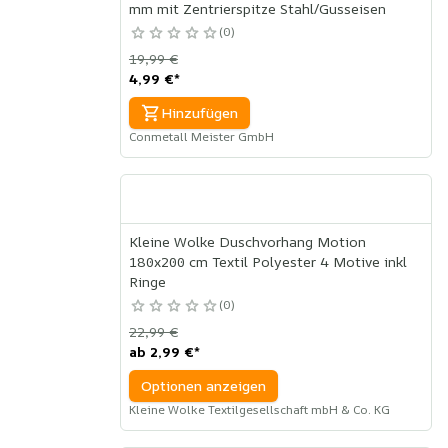
mm mit Zentrierspitze Stahl/Gusseisen
0
19,99 €
4,99 €
*
Hinzufügen
Conmetall Meister GmbH
Kleine Wolke Duschvorhang Motion
180x200 cm Textil Polyester 4 Motive inkl
Ringe
0
22,99 €
ab
2,99 €
*
Optionen anzeigen
Kleine Wolke Textilgesellschaft mbH & Co. KG