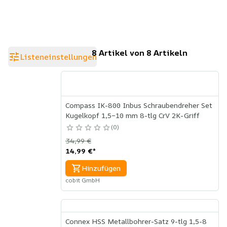
8 Artikel von 8 Artikeln
Listeneinstellungen
Compass IK-800 Inbus Schraubendreher Set
Kugelkopf 1,5–10 mm 8-tlg CrV 2K-Griff
0
34,99 €
14,99 €
*
Hinzufügen
cobit GmbH
Connex HSS Metallbohrer-Satz 9-tlg 1,5-8