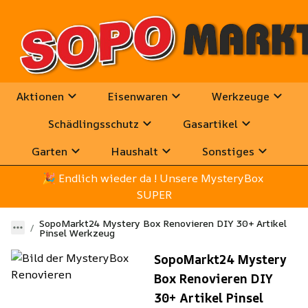
Aktionen
Eisenwaren
Werkzeuge
Schädlingsschutz
Gasartikel
Garten
Haushalt
Sonstiges
🎉
 Endlich wieder da ! Unsere MysteryBox 
SUPER
SopoMarkt24 Mystery Box Renovieren DIY 30+ Artikel
Pinsel Werkzeug
SopoMarkt24 Mystery
Box Renovieren DIY
30+ Artikel Pinsel