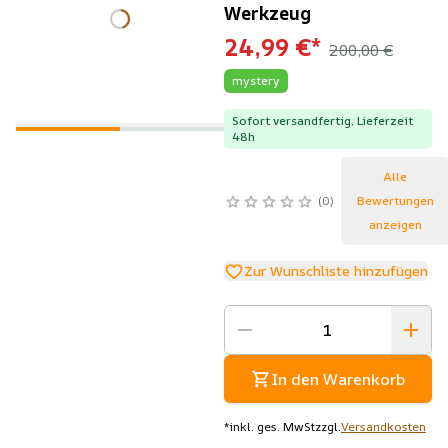
Werkzeug
24,99 €
*
200,00 €
mystery
Sofort versandfertig, Lieferzeit
48h
Alle
0
Bewertungen
anzeigen
Zur Wunschliste hinzufügen
In den Warenkorb
*
inkl. ges. MwSt
zzgl.
Versandkosten