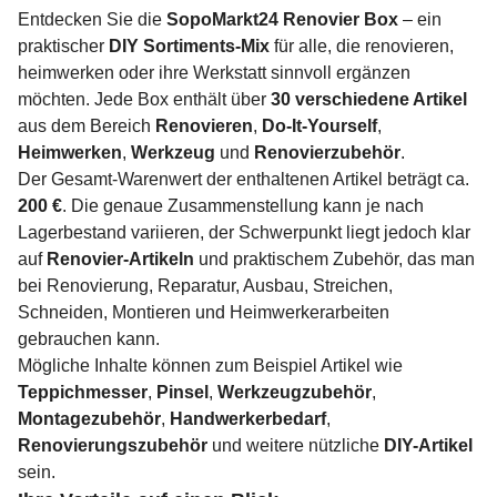
Entdecken Sie die
SopoMarkt24 Renovier Box
– ein
praktischer
DIY Sortiments-Mix
für alle, die renovieren,
heimwerken oder ihre Werkstatt sinnvoll ergänzen
möchten. Jede Box enthält über
30 verschiedene Artikel
aus dem Bereich
Renovieren
,
Do-It-Yourself
,
Heimwerken
,
Werkzeug
und
Renovierzubehör
.
Der Gesamt-Warenwert der enthaltenen Artikel beträgt ca.
200 €
. Die genaue Zusammenstellung kann je nach
Lagerbestand variieren, der Schwerpunkt liegt jedoch klar
auf
Renovier-Artikeln
und praktischem Zubehör, das man
bei Renovierung, Reparatur, Ausbau, Streichen,
Schneiden, Montieren und Heimwerkerarbeiten
gebrauchen kann.
Mögliche Inhalte können zum Beispiel Artikel wie
Teppichmesser
,
Pinsel
,
Werkzeugzubehör
,
Montagezubehör
,
Handwerkerbedarf
,
Renovierungszubehör
und weitere nützliche
DIY-Artikel
sein.