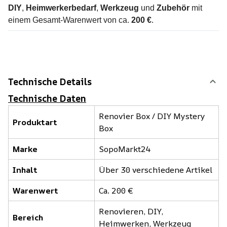
DIY
,
Heimwerkerbedarf
,
Werkzeug
und
Zubehör
mit
einem Gesamt-Warenwert von ca.
200 €
.
Technische Details
Technische Daten
Renovier Box / DIY Mystery
Produktart
Box
Marke
SopoMarkt24
Inhalt
Über 30 verschiedene Artikel
Warenwert
Ca. 200 €
Renovieren, DIY,
Bereich
Heimwerken, Werkzeug