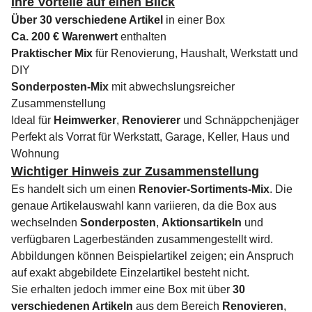
Ihre Vorteile auf einen Blick
Über 30 verschiedene Artikel
in einer Box
Ca. 200 € Warenwert
enthalten
Praktischer Mix
für Renovierung, Haushalt, Werkstatt und
DIY
Sonderposten-Mix
mit abwechslungsreicher
Zusammenstellung
Ideal für
Heimwerker
,
Renovierer
und Schnäppchenjäger
Perfekt als Vorrat für Werkstatt, Garage, Keller, Haus und
Wohnung
Wichtiger Hinweis zur Zusammenstellung
Es handelt sich um einen
Renovier-Sortiments-Mix
. Die
genaue Artikelauswahl kann variieren, da die Box aus
wechselnden
Sonderposten
,
Aktionsartikeln
und
verfügbaren Lagerbeständen zusammengestellt wird.
Abbildungen können Beispielartikel zeigen; ein Anspruch
auf exakt abgebildete Einzelartikel besteht nicht.
Sie erhalten jedoch immer eine Box mit über
30
verschiedenen Artikeln
aus dem Bereich
Renovieren
,