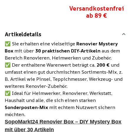
Versandkostenfrei
ab 89 €
Artikeldetails
✅ Sie erhalten eine vielseitige
Renovier Mystery
Box
mit über
30 praktischen DIY-Artikeln
aus dem
Bereich Renovieren, Heimwerken und Zubehör.
✅ Der enthaltene Warenwert beträgt ca.
200 €
und
umfasst einen gut durchmischten Sortiments-Mix, z.
B. Artikel wie Pinsel, Teppichmesser, Werkzeug- und
weiteres Renovier-Zubehör.
✅ Ideal für Heimwerker, Renovierer, Werkstatt,
Haushalt und alle, die sich einen starken
Sonderposten-Mix
mit echtem Nutzwert sichern
möchten.
SopoMarkt24 Renovier Box – DIY Mystery Box
mit über 30 Artikeln