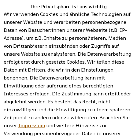
Ihre Privatsphäre ist uns wichtig
Vertrag
Wir verwenden Cookies und ähnliche Technologien auf
widerrufen
unserer Website und verarbeiten personenbezogene
Daten von Besucher:innen unserer Webseite (z.B. IP-
Facebook | 
AGB | Impressum | 
Adresse), um z.B. Inhalte zu personalisieren, Medien
Instagram | 
Datenschutzerklärung | 
von Drittanbietern einzubinden oder Zugriffe auf
Newsletter
Barrierefreiheitserklärung | 
unsere Website zu analysieren. Die Datenverarbeitung
Widerrufsrecht
erfolgt erst durch gesetzte Cookies. Wir teilen diese
Daten mit Dritten, die wir in den Einstellungen
benennen. Die Datenverarbeitung kann mit
Einwilligung oder aufgrund eines berechtigten
Interesses erfolgen. Die Zustimmung kann erteilt oder
abgelehnt werden. Es besteht das Recht, nicht
einzuwilligen und die Einwilligung zu einem späteren
Zeitpunkt zu ändern oder zu widerrufen. Beachten Sie
unser
Impressum
und weitere Hinweise zur
Verwendung personenbezogener Daten in unserer