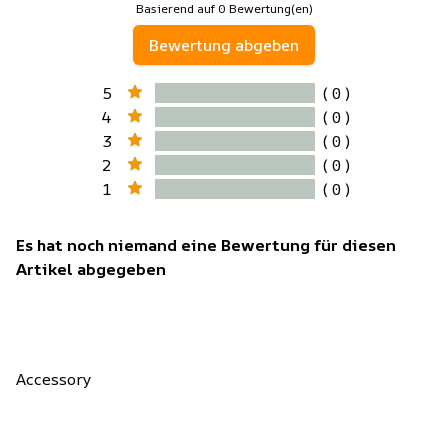
Basierend auf 0 Bewertung(en)
Bewertung abgeben
5
( 0 )
4
( 0 )
3
( 0 )
2
( 0 )
1
( 0 )
Es hat noch niemand eine Bewertung für diesen
Artikel abgegeben
Accessory