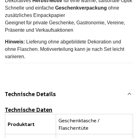
Dekoratives
Herbst-Motiv
für eine warme, saisonale Optik
Schnelle und einfache
Geschenkverpackung
ohne
zusätzliches Einpackpapier
Geeignet für private Geschenke, Gastronomie, Vereine,
Präsente und Verkaufsaktionen
Hinweis:
Lieferung ohne abgebildete Dekoration und
ohne Flaschen. Motivverteilung kann je nach Set leicht
variieren.
Technische Details
Technische Daten
Geschenktasche /
Produktart
Flaschentüte