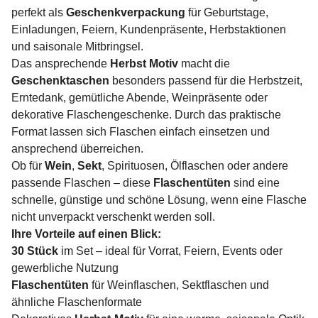
perfekt als
Geschenkverpackung
für Geburtstage,
Einladungen, Feiern, Kundenpräsente, Herbstaktionen
und saisonale Mitbringsel.
Das ansprechende
Herbst Motiv
macht die
Geschenktaschen
besonders passend für die Herbstzeit,
Erntedank, gemütliche Abende, Weinpräsente oder
dekorative Flaschengeschenke. Durch das praktische
Format lassen sich Flaschen einfach einsetzen und
ansprechend überreichen.
Ob für
Wein
,
Sekt
, Spirituosen, Ölflaschen oder andere
passende Flaschen – diese
Flaschentüten
sind eine
schnelle, günstige und schöne Lösung, wenn eine Flasche
nicht unverpackt verschenkt werden soll.
Ihre Vorteile auf einen Blick:
30 Stück
im Set – ideal für Vorrat, Feiern, Events oder
gewerbliche Nutzung
Flaschentüten
für Weinflaschen, Sektflaschen und
ähnliche Flaschenformate