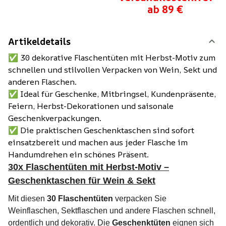
ab 89 €
Artikeldetails
✅ 30 dekorative Flaschentüten mit Herbst-Motiv zum
schnellen und stilvollen Verpacken von Wein, Sekt und
anderen Flaschen.
✅ Ideal für Geschenke, Mitbringsel, Kundenpräsente,
Feiern, Herbst-Dekorationen und saisonale
Geschenkverpackungen.
✅ Die praktischen Geschenktaschen sind sofort
einsatzbereit und machen aus jeder Flasche im
Handumdrehen ein schönes Präsent.
30x Flaschentüten mit Herbst-Motiv –
Geschenktaschen für Wein & Sekt
Mit diesen
30 Flaschentüten
verpacken Sie
Weinflaschen, Sektflaschen und andere Flaschen schnell,
ordentlich und dekorativ. Die
Geschenktüten
eignen sich