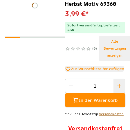
Herbst Motiv 69360
3,99 €
*
Sofort versandfertig, Lieferzeit
48h
Alle
0
Bewertungen
anzeigen
Zur Wunschliste hinzufügen
In den Warenkorb
*
inkl. ges. MwSt
zzgl.
Versandkosten
Versandkostenfrei