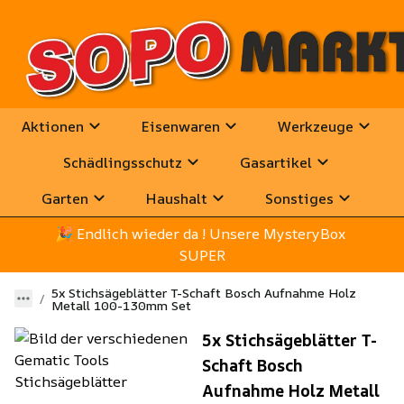
Aktionen
Eisenwaren
Werkzeuge
Schädlingsschutz
Gasartikel
Garten
Haushalt
Sonstiges
🎉
 Endlich wieder da ! Unsere MysteryBox 
SUPER
5x Stichsägeblätter T-Schaft Bosch Aufnahme Holz
Metall 100-130mm Set
5x Stichsägeblätter T-
Schaft Bosch
Aufnahme Holz Metall