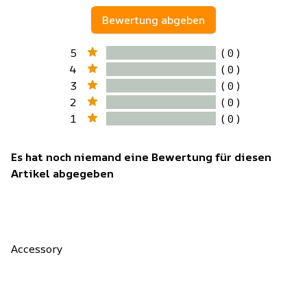
Bewertung abgeben
5
( 0 )
4
( 0 )
3
( 0 )
2
( 0 )
1
( 0 )
Es hat noch niemand eine Bewertung für diesen
Artikel abgegeben
Accessory