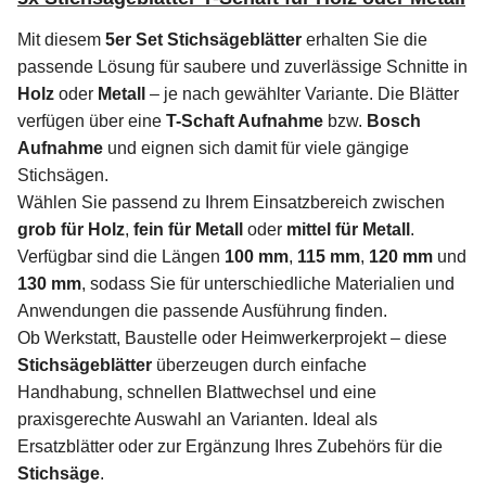
Mit diesem
5er Set Stichsägeblätter
erhalten Sie die
passende Lösung für saubere und zuverlässige Schnitte in
Holz
oder
Metall
– je nach gewählter Variante. Die Blätter
verfügen über eine
T-Schaft Aufnahme
bzw.
Bosch
Aufnahme
und eignen sich damit für viele gängige
Stichsägen.
Wählen Sie passend zu Ihrem Einsatzbereich zwischen
grob für Holz
,
fein für Metall
oder
mittel für Metall
.
Verfügbar sind die Längen
100 mm
,
115 mm
,
120 mm
und
130 mm
, sodass Sie für unterschiedliche Materialien und
Anwendungen die passende Ausführung finden.
Ob Werkstatt, Baustelle oder Heimwerkerprojekt – diese
Stichsägeblätter
überzeugen durch einfache
Handhabung, schnellen Blattwechsel und eine
praxisgerechte Auswahl an Varianten. Ideal als
Ersatzblätter oder zur Ergänzung Ihres Zubehörs für die
Stichsäge
.