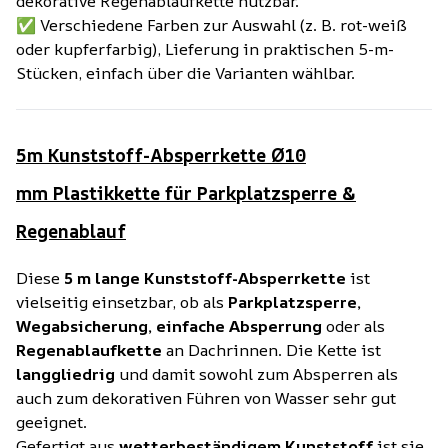
dekorative Regenablaufkette nutzbar.
✅ Verschiedene Farben zur Auswahl (z. B. rot-weiß
oder kupferfarbig), Lieferung in praktischen 5-m-
Stücken, einfach über die Varianten wählbar.
5m Kunststoff-Absperrkette Ø10
mm Plastikkette für Parkplatzsperre &
Regenablauf
Diese
5 m lange Kunststoff-Absperrkette
ist
vielseitig einsetzbar, ob als
Parkplatzsperre,
Wegabsicherung, einfache Absperrung
oder als
Regenablaufkette
an Dachrinnen. Die Kette ist
langgliedrig
und damit sowohl zum Absperren als
auch zum dekorativen Führen von Wasser sehr gut
geeignet.
Gefertigt aus
wetterbeständigem Kunststoff
ist sie