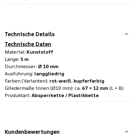
Technische Details
Technische Daten
Material:
Kunststoff
Länge:
5 m
Durchmesser:
Ø 10 mm
Ausführung:
langgliedrig
Farben (Varianten):
rot-weiß
,
kupferfarbig
Gliedermaße innen (Ø10 mm): ca.
67 × 12 mm
(L × B)
Produktart:
Absperrkette / Plastikkette
Kundenbewertungen