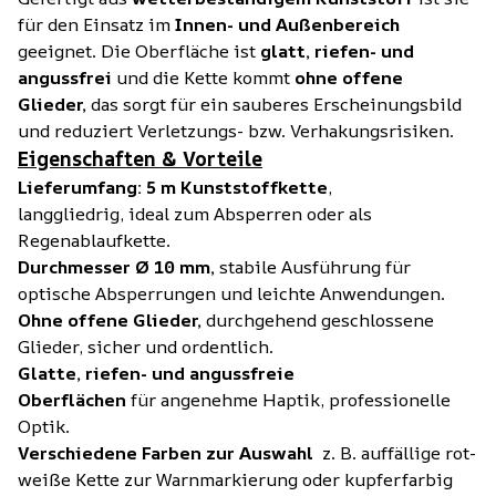
für den Einsatz im
Innen- und Außenbereich
geeignet. Die Oberfläche ist
glatt, riefen- und
angussfrei
und die Kette kommt
ohne offene
Glieder,
das sorgt für ein sauberes Erscheinungsbild
und reduziert Verletzungs- bzw. Verhakungsrisiken.
Eigenschaften & Vorteile
Lieferumfang: 5 m Kunststoffkette
,
langgliedrig, ideal zum Absperren oder als
Regenablaufkette.
Durchmesser Ø 10 mm,
stabile Ausführung für
optische Absperrungen und leichte Anwendungen.
Ohne offene Glieder,
durchgehend geschlossene
Glieder, sicher und ordentlich.
Glatte, riefen- und angussfreie
Oberflächen
für angenehme Haptik, professionelle
Optik.
Verschiedene Farben zur Auswahl
z. B. auffällige rot-
weiße Kette zur Warnmarkierung oder kupferfarbig