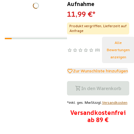
Aufnahme
11,99 €
*
Produkt vergriffen, Lieferzeit auf
Anfrage
Alle
0
Bewertungen
anzeigen
Zur Wunschliste hinzufügen
In den Warenkorb
*
inkl. ges. MwSt
zzgl.
Versandkosten
Versandkostenfrei
ab 89 €