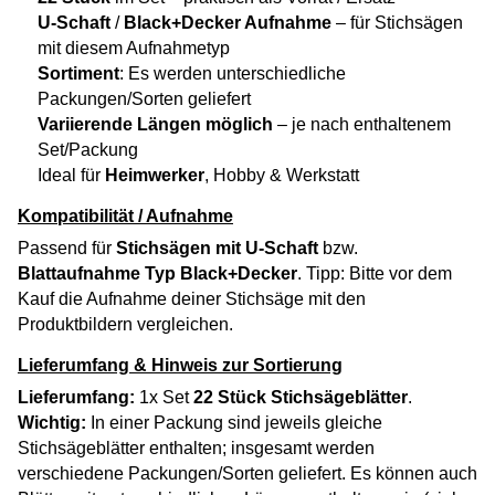
U-Schaft
/
Black+Decker Aufnahme
– für Stichsägen
mit diesem Aufnahmetyp
Sortiment
: Es werden unterschiedliche
Packungen/Sorten geliefert
Variierende Längen möglich
– je nach enthaltenem
Set/Packung
Ideal für
Heimwerker
, Hobby & Werkstatt
Kompatibilität / Aufnahme
Passend für
Stichsägen mit U-Schaft
bzw.
Blattaufnahme Typ Black+Decker
. Tipp: Bitte vor dem
Kauf die Aufnahme deiner Stichsäge mit den
Produktbildern vergleichen.
Lieferumfang & Hinweis zur Sortierung
Lieferumfang:
1x Set
22 Stück Stichsägeblätter
.
Wichtig:
In einer Packung sind jeweils gleiche
Stichsägeblätter enthalten; insgesamt werden
verschiedene Packungen/Sorten geliefert. Es können auch