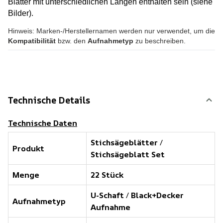
Blätter mit unterschiedlichen Längen enthalten sein (siehe
Bilder).
Hinweis: Marken-/Herstellernamen werden nur verwendet, um die
Kompatibilität
bzw. den
Aufnahmetyp
zu beschreiben.
Technische Details
Technische Daten
Stichsägeblätter
/
Produkt
Stichsägeblatt Set
Menge
22 Stück
U-Schaft
/
Black+Decker
Aufnahmetyp
Aufnahme