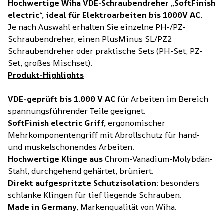
Hochwertige Wiha VDE-Schraubendreher „SoftFinish
electric“, ideal für Elektroarbeiten bis 1000V AC.
Je nach Auswahl erhalten Sie einzelne PH-/PZ-
Schraubendreher, einen PlusMinus SL/PZ2
Schraubendreher oder praktische Sets (PH-Set, PZ-
Set, großes Mischset).
Produkt-Highlights
VDE-geprüft bis 1.000 V AC
für Arbeiten im Bereich
spannungsführender Teile geeignet.
SoftFinish electric Griff,
ergonomischer
Mehrkomponentengriff mit Abrollschutz für hand-
und muskelschonendes Arbeiten.
Hochwertige Klinge aus
Chrom-Vanadium-Molybdän-
Stahl, durchgehend gehärtet, brüniert.
Direkt aufgespritzte Schutzisolation:
besonders
schlanke Klingen für tief liegende Schrauben.
Made in Germany,
Markenqualität von Wiha.