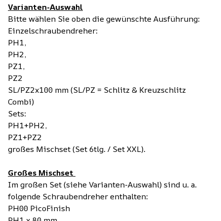
Varianten-Auswahl
Bitte wählen Sie oben die gewünschte Ausführung:
Einzelschraubendreher:
PH1,
PH2,
PZ1,
PZ2
SL/PZ2x100 mm (SL/PZ = Schlitz & Kreuzschlitz
Combi)
Sets:
PH1+PH2,
PZ1+PZ2
großes Mischset (Set 6tlg. / Set XXL).
Großes Mischset
Im großen Set (siehe Varianten-Auswahl) sind u. a.
folgende Schraubendreher enthalten:
PH00 PicoFinish
PH1 x 80 mm