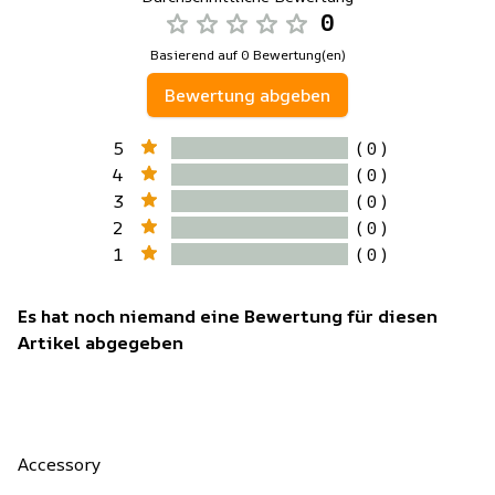
0
Basierend auf 0 Bewertung(en)
Bewertung abgeben
5
( 0 )
4
( 0 )
3
( 0 )
2
( 0 )
1
( 0 )
Es hat noch niemand eine Bewertung für diesen
Artikel abgegeben
Accessory