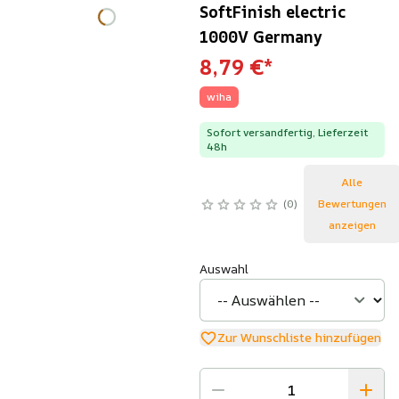
SoftFinish electric
1000V Germany
8,79 €
*
wiha
Sofort versandfertig, Lieferzeit
48h
Alle
0
Bewertungen
anzeigen
Auswahl
Zur Wunschliste hinzufügen