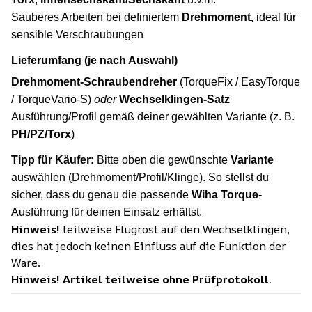
Sauberes Arbeiten bei definiertem
Drehmoment,
ideal für
sensible Verschraubungen
Lieferumfang (je nach Auswahl)
Drehmoment-Schraubendreher
(TorqueFix / EasyTorque
/ TorqueVario-S)
oder
Wechselklingen-Satz
Ausführung/Profil gemäß deiner gewählten Variante (z. B.
PH/PZ/Torx
)
Tipp für Käufer:
Bitte oben die gewünschte
Variante
auswählen (Drehmoment/Profil/Klinge). So stellst du
sicher, dass du genau die passende
Wiha Torque
-
Ausführung für deinen Einsatz erhältst.
Hinweis!
teilweise Flugrost auf den Wechselklingen,
dies hat jedoch keinen Einfluss auf die Funktion der
Ware.
Hinweis! Artikel teilweise ohne Prüfprotokoll.