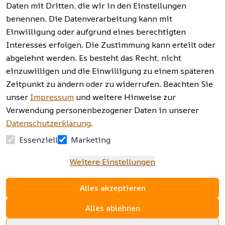
widerrufen
Daten mit Dritten, die wir in den Einstellungen
benennen. Die Datenverarbeitung kann mit
Einwilligung oder aufgrund eines berechtigten
Facebook | 
AGB | Impressum | 
Interesses erfolgen. Die Zustimmung kann erteilt oder
Instagram | 
Datenschutzerklärung | 
abgelehnt werden. Es besteht das Recht, nicht
Newsletter
Barrierefreiheitserklärung | 
Widerrufsrecht
einzuwilligen und die Einwilligung zu einem späteren
Zeitpunkt zu ändern oder zu widerrufen. Beachten Sie
unser
Impressum
und weitere Hinweise zur
Verwendung personenbezogener Daten in unserer
Datenschutzerklärung
.
Essenziell
Marketing
Weitere Einstellungen
Alles akzeptieren
Alles ablehnen