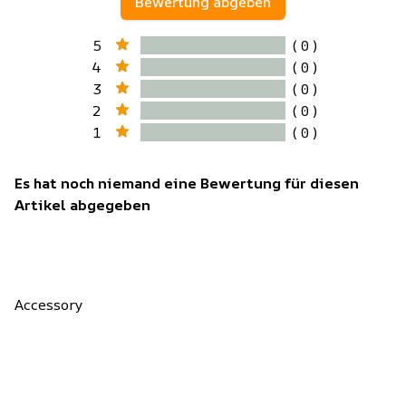
Bewertung abgeben
5
( 0 )
4
( 0 )
3
( 0 )
2
( 0 )
1
( 0 )
Es hat noch niemand eine Bewertung für diesen
Artikel abgegeben
Accessory