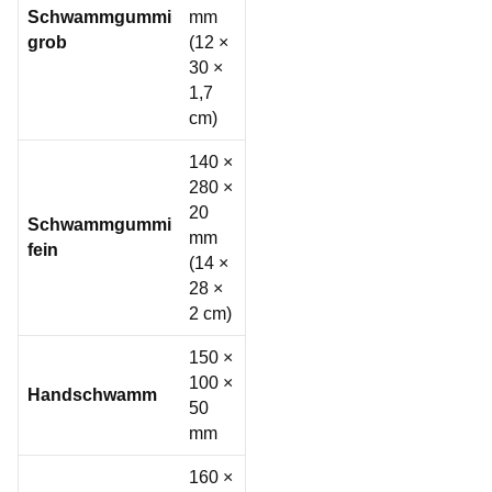
Schwammgummi
mm
grob
(12 ×
30 ×
1,7
cm)
140 ×
280 ×
20
Schwammgummi
mm
fein
(14 ×
28 ×
2 cm)
150 ×
100 ×
Handschwamm
50
mm
160 ×