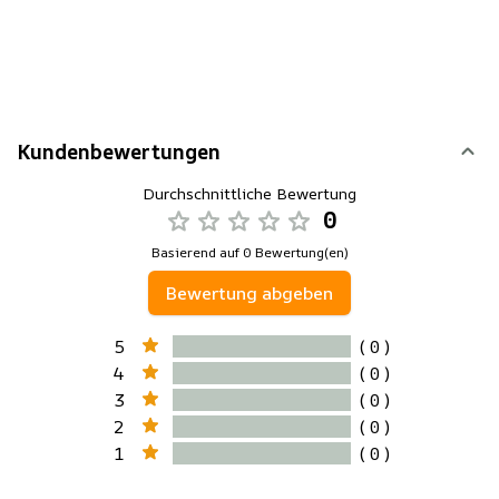
Kundenbewertungen
Durchschnittliche Bewertung
0
Basierend auf 0 Bewertung(en)
Bewertung abgeben
5
( 0 )
4
( 0 )
3
( 0 )
2
( 0 )
1
( 0 )