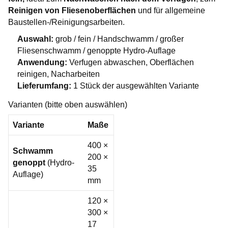
Reinigen von Fliesenoberflächen
und für allgemeine
Baustellen-/Reinigungsarbeiten.
Auswahl:
grob / fein / Handschwamm / großer
Fliesenschwamm / genoppte Hydro-Auflage
Anwendung:
Verfugen abwaschen, Oberflächen
reinigen, Nacharbeiten
Lieferumfang:
1 Stück der ausgewählten Variante
Varianten (bitte oben auswählen)
Variante
Maße
400 ×
Schwamm
200 ×
genoppt
(Hydro-
35
Auflage)
mm
120 ×
300 ×
17