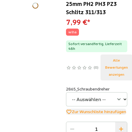
25mm PH2 PH3 PZ3
Schlitz 311/313
7,99 €
*
wiha
Sofort versandfertig, Lieferzeit
48h
Alle
0
Bewertungen
anzeigen
2865_Schraubendreher
Zur Wunschliste hinzufügen