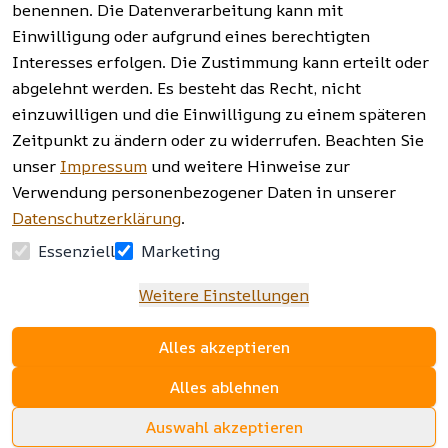
benennen. Die Datenverarbeitung kann mit
Einwilligung oder aufgrund eines berechtigten
Facebook | 
AGB | Impressum | 
Interesses erfolgen. Die Zustimmung kann erteilt oder
Instagram | 
Datenschutzerklärung | 
abgelehnt werden. Es besteht das Recht, nicht
Newsletter
Barrierefreiheitserklärung | 
Widerrufsrecht
einzuwilligen und die Einwilligung zu einem späteren
Zeitpunkt zu ändern oder zu widerrufen. Beachten Sie
unser
Impressum
und weitere Hinweise zur
Verwendung personenbezogener Daten in unserer
Datenschutzerklärung
.
Essenziell
Marketing
Weitere Einstellungen
Alles akzeptieren
Alles ablehnen
Auswahl akzeptieren
www.sopomarkt24.de