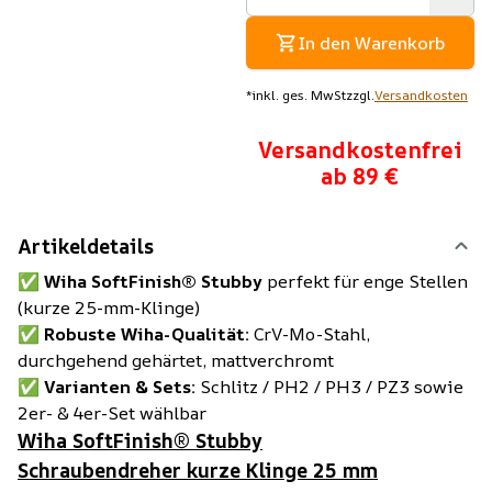
In den Warenkorb
*
inkl. ges. MwSt
zzgl.
Versandkosten
Versandkostenfrei
ab 89 €
Artikeldetails
✅
Wiha SoftFinish® Stubby
perfekt für enge Stellen
(kurze 25-mm-Klinge)
✅
Robuste Wiha-Qualität:
CrV-Mo-Stahl,
durchgehend gehärtet, mattverchromt
✅
Varianten & Sets:
Schlitz / PH2 / PH3 / PZ3 sowie
2er- & 4er-Set wählbar
Wiha SoftFinish® Stubby
Schraubendreher kurze Klinge 25 mm