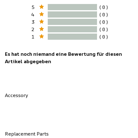
5
( 0 )
4
( 0 )
3
( 0 )
2
( 0 )
1
( 0 )
Es hat noch niemand eine Bewertung für diesen
Artikel abgegeben
Accessory
Replacement Parts