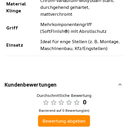
Chrom-Vanadium-Molybdän-Stahl,
Material
durchgehend gehärtet,
Klinge
mattverchromt
Mehrkomponentengriff
Griff
(SoftFinish®) mit Abrollschutz
Ideal für enge Stellen (z. B. Montage,
Einsatz
Maschinenbau, Kfz/Engstellen)
Kundenbewertungen
Durchschnittliche Bewertung
0
Basierend auf 0 Bewertung(en)
Bewertung abgeben