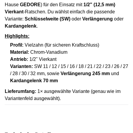
Hause
GEDORE
) für den Einsatz mit
1/2" (12,5 mm)
Vierkant
-Ratschen. Du wählst einfach die passende
Variante:
Schlüsselweite (SW)
oder
Verlängerung
oder
Kardangelenk
.
Highlights:
Profil:
Vielzahn (für sicheren Kraftschluss)
Material:
Chrom-Vanadium
Antrieb:
1/2" Vierkant
Varianten:
SW 11 / 12 / 15 / 16 / 18 / 21 / 22 / 23 / 26 / 27
/ 28 / 30 / 32 mm, sowie
Verlängerung 245 mm
und
Kardangelenk 70 mm
Lieferumfang:
1× ausgewählte Variante (genau wie im
Variantenfeld ausgewählt).