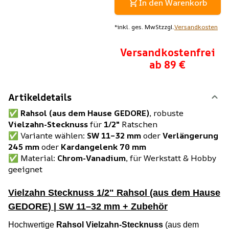
In den Warenkorb
*
inkl. ges. MwSt
zzgl.
Versandkosten
Versandkostenfrei
ab 89 €
Artikeldetails
✅
Rahsol (aus dem Hause GEDORE),
robuste
Vielzahn-Stecknuss
für
1/2"
Ratschen
✅ Variante wählen:
SW 11–32 mm
oder
Verlängerung
245 mm
oder
Kardangelenk 70 mm
✅ Material:
Chrom-Vanadium,
für Werkstatt & Hobby
geeignet
Vielzahn Stecknuss 1/2" Rahsol (aus dem Hause
GEDORE) | SW 11–32 mm + Zubehör
Hochwertige
Rahsol
Vielzahn-Stecknuss
(aus dem