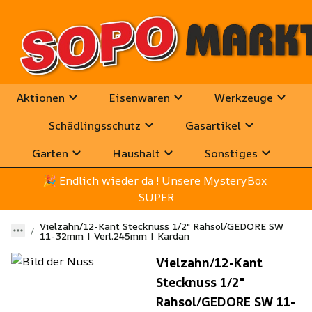
Aktionen
Eisenwaren
Werkzeuge
Schädlingsschutz
Gasartikel
Garten
Haushalt
Sonstiges
🎉
 Endlich wieder da ! Unsere MysteryBox 
SUPER
Vielzahn/12-Kant Stecknuss 1/2" Rahsol/GEDORE SW
11-32mm | Verl.245mm | Kardan
Vielzahn/12-Kant
Stecknuss 1/2"
Rahsol/GEDORE SW 11-