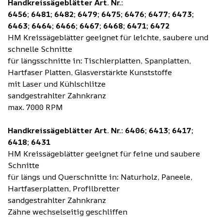
Handkreissägeblätter Art. Nr.:
6456; 6481; 6482; 6479; 6475; 6476; 6477; 6473;
6463; 6464; 6466
; 6467; 6468; 6471; 6472
HM Kreissägeblätter geeignet für leichte, saubere und
schnelle Schnitte
für längsschnitte in: Tischlerplatten, Spanplatten,
Hartfaser Platten, Glasverstärkte Kunststoffe
mit Laser und Kühlschlitze
sandgestrahlter Zahnkranz
max. 7000 RPM
Handkreissägeblätter Art. Nr.: 6406; 6413; 6417;
6418; 6431
HM Kreissägeblätter geeignet für feine und saubere
Schnitte
für längs und Querschnitte in: Naturholz, Paneele,
Hartfaserplatten, Profilbretter
sandgestrahlter Zahnkranz
Zähne wechselseitig geschliffen