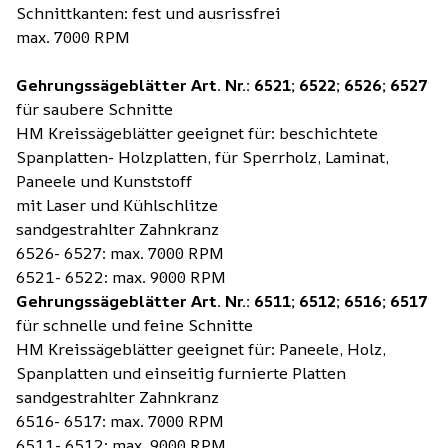
Schnittkanten: fest und ausrissfrei
max. 7000 RPM
Gehrungssägeblätter Art. Nr.: 6521; 6522; 6526; 6527
für saubere Schnitte
HM Kreissägeblätter geeignet für: beschichtete
Spanplatten- Holzplatten, für Sperrholz, Laminat,
Paneele und Kunststoff
mit Laser und Kühlschlitze
sandgestrahlter Zahnkranz
6526- 6527: max. 7000 RPM
6521- 6522: max. 9000 RPM
Gehrungssägeblätter Art. Nr.: 6511; 6512; 6516; 6517
für schnelle und feine Schnitte
HM Kreissägeblätter geeignet für: Paneele, Holz,
Spanplatten und einseitig furnierte Platten
sandgestrahlter Zahnkranz
6516- 6517: max. 7000 RPM
6511- 6512: max. 9000 RPM