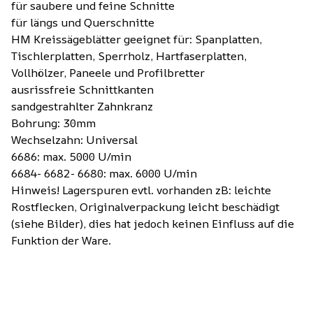
für saubere und feine Schnitte
für längs und Querschnitte
HM Kreissägeblätter geeignet für: Spanplatten,
Tischlerplatten, Sperrholz, Hartfaserplatten,
Vollhölzer, Paneele und Profilbretter
ausrissfreie Schnittkanten
sandgestrahlter Zahnkranz
Bohrung: 30mm
Wechselzahn: Universal
6686: max. 5000 U/min
6684- 6682- 6680: max. 6000 U/min
Hinweis! Lagerspuren evtl. vorhanden zB: leichte
Rostflecken, Originalverpackung leicht beschädigt
(siehe Bilder), dies hat jedoch keinen Einfluss auf die
Funktion der Ware.