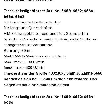
Tischkreissägeblätter Art. Nr.: 6660; 6662; 6664;
6666; 6668
für feine und schnelle Schnitte
für längs und Querschnitte
HM Kreissägeblätter geeignet für: Spanplatten,
Sperrholz, Naturholz, Bauholz, Brennholz, Vollhölzer
sandgestrahlter Zahnkranz
Bohrung: 30mm
6660- 6662- 6664: max. 6000 U/min
6666: max. 5000 U/min
6668: max. 4500 U/min
Hinweis! Bei der Größe
400x30x3.5mm 36 Zähne 6668
handelt es sich bei 3,5mm um die Schnittstärke. Das
Sägeblatt hat eine Stärke von 2,0mm
Tischkreissägeblätter Art. Nr.: 6680; 6682; 6684;
6686