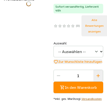
Sofort versandfertig, Lieferzeit
48h
Alle
0
Bewertungen
anzeigen
Auswahl
Zur Wunschliste hinzufügen
In den Warenkorb
*
inkl. ges. MwSt
zzgl.
Versandkosten