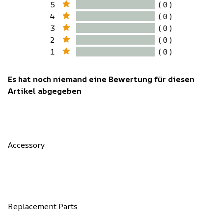
5
( 0 )
4
( 0 )
3
( 0 )
2
( 0 )
1
( 0 )
Es hat noch niemand eine Bewertung für diesen
Artikel abgegeben
Accessory
Replacement Parts