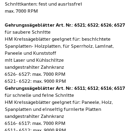
Schnittkanten: fest und ausrissfrei
max. 7000 RPM
Gehrungssägeblätter Art. Nr.: 6521; 6522; 6526; 6527
für saubere Schnitte
HM Kreissägeblätter geeignet für: beschichtete
Spanplatten- Holzplatten, für Sperrholz, Laminat,
Paneele und Kunststoff
mit Laser und Kühlschlitze
sandgestrahlter Zahnkranz
6526- 6527: max. 7000 RPM
6521- 6522: max. 9000 RPM
Gehrungssägeblätter Art. Nr.: 6511; 6512; 6516; 6517
für schnelle und feine Schnitte
HM Kreissägeblätter geeignet für: Paneele, Holz,
Spanplatten und einseitig furnierte Platten
sandgestrahlter Zahnkranz
6516- 6517: max. 7000 RPM
6511- 6512: max. 9000 RPM