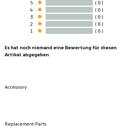
5
( 0 )
4
( 0 )
3
( 0 )
2
( 0 )
1
( 0 )
Es hat noch niemand eine Bewertung für diesen
Artikel abgegeben
Accessory
Replacement Parts