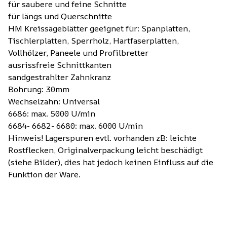
für saubere und feine Schnitte
für längs und Querschnitte
HM Kreissägeblätter geeignet für: Spanplatten,
Tischlerplatten, Sperrholz, Hartfaserplatten,
Vollhölzer, Paneele und Profilbretter
ausrissfreie Schnittkanten
sandgestrahlter Zahnkranz
Bohrung: 30mm
Wechselzahn: Universal
6686: max. 5000 U/min
6684- 6682- 6680: max. 6000 U/min
Hinweis! Lagerspuren evtl. vorhanden zB: leichte
Rostflecken, Originalverpackung leicht beschädigt
(siehe Bilder), dies hat jedoch keinen Einfluss auf die
Funktion der Ware.