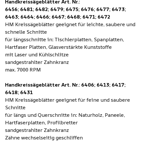
Handkreissägeblätter Art. Nr.:
6456; 6481; 6482; 6479; 6475; 6476; 6477; 6473;
6463; 6464; 6466
; 6467; 6468; 6471; 6472
HM Kreissägeblätter geeignet für leichte, saubere und
schnelle Schnitte
für längsschnitte in: Tischlerplatten, Spanplatten,
Hartfaser Platten, Glasverstärkte Kunststoffe
mit Laser und Kühlschlitze
sandgestrahlter Zahnkranz
max. 7000 RPM
Handkreissägeblätter Art. Nr.: 6406; 6413; 6417;
6418; 6431
HM Kreissägeblätter geeignet für feine und saubere
Schnitte
für längs und Querschnitte in: Naturholz, Paneele,
Hartfaserplatten, Profilbretter
sandgestrahlter Zahnkranz
Zähne wechselseitig geschliffen