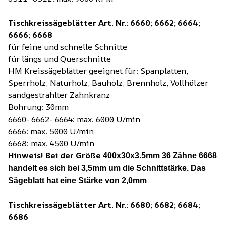
Tischkreissägeblätter Art. Nr.: 6660; 6662; 6664;
6666; 6668
für feine und schnelle Schnitte
für längs und Querschnitte
HM Kreissägeblätter geeignet für: Spanplatten,
Sperrholz, Naturholz, Bauholz, Brennholz, Vollhölzer
sandgestrahlter Zahnkranz
Bohrung: 30mm
6660- 6662- 6664: max. 6000 U/min
6666: max. 5000 U/min
6668: max. 4500 U/min
Hinweis! Bei der Größe
400x30x3.5mm 36 Zähne 6668
handelt es sich bei 3,5mm um die Schnittstärke. Das
Sägeblatt hat eine Stärke von 2,0mm
Tischkreissägeblätter Art. Nr.: 6680; 6682; 6684;
6686