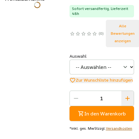
Sofort versandfertig, Lieferzeit
48h
Alle
0
Bewertungen
anzeigen
Auswahl
Zur Wunschliste hinzufügen
In den Warenkorb
*
inkl. ges. MwSt
zzgl.
Versandkosten