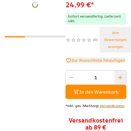
24,99 €
*
Sofort versandfertig, Lieferzeit
48h
Alle
0
Bewertungen
anzeigen
Zur Wunschliste hinzufügen
In den Warenkorb
*
inkl. ges. MwSt
zzgl.
Versandkosten
Versandkostenfrei
ab 89 €