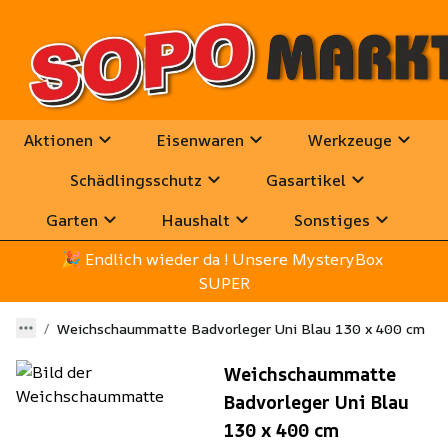
Aktionen
Eisenwaren
Werkzeuge
Schädlingsschutz
Gasartikel
Garten
Haushalt
Sonstiges
🎉
 Endlich wieder da ! Unsere MysteryBox 
SUPER
Weichschaummatte Badvorleger Uni Blau 130 x 400 cm
Weichschaummatte
Badvorleger Uni Blau
130 x 400 cm