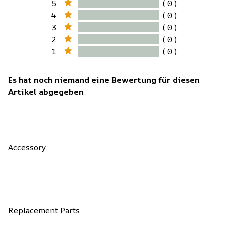
5
( 0 )
4
( 0 )
3
( 0 )
2
( 0 )
1
( 0 )
Es hat noch niemand eine Bewertung für diesen
Artikel abgegeben
Accessory
Replacement Parts