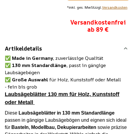
*
inkl. ges. MwSt
zzgl.
Versandkosten
Versandkostenfrei
ab 89 €
Artikeldetails
✅
Made in Germany,
zuverlässige Qualität
✅
130 mm Standardlänge,
passt in gängige
Laubsägebögen
✅
Große Auswahl
für Holz, Kunststoff oder Metall
- fein bis grob
Laubsägeblätter 130 mm für Holz, Kunststoff
oder Metall
Diese
Laubsägeblätter in 130 mm Standardlänge
passen in gängige Laubsägebögen und eignen sich ideal
für
Basteln, Modellbau, Dekupierarbeiten
sowie präzise