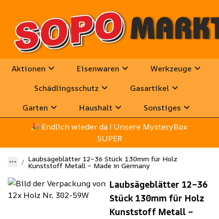
Aktionen
Eisenwaren
Werkzeuge
Schädlingsschutz
Gasartikel
Garten
Haushalt
Sonstiges
🎉
 Endlich wieder da ! Unsere MysteryBox 
SUPER
Laubsägeblätter 12–36 Stück 130mm für Holz
Kunststoff Metall – Made in Germany
Laubsägeblätter 12–36
Stück 130mm für Holz
Kunststoff Metall –