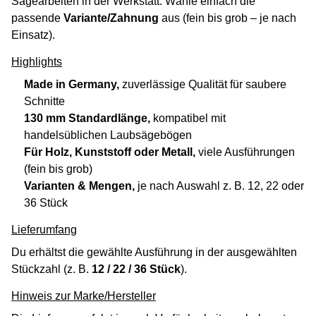
Sägearbeiten in der Werkstatt. Wähle einfach die
passende
Variante/Zahnung
aus (fein bis grob – je nach
Einsatz).
Highlights
Made in Germany,
zuverlässige Qualität für saubere
Schnitte
130 mm Standardlänge,
kompatibel mit
handelsüblichen Laubsägebögen
Für Holz, Kunststoff oder Metall,
viele Ausführungen
(fein bis grob)
Varianten & Mengen,
je nach Auswahl z. B. 12, 22 oder
36 Stück
Lieferumfang
Du erhältst die gewählte Ausführung in der ausgewählten
Stückzahl (z. B.
12 / 22 / 36 Stück
).
Hinweis zur Marke/Hersteller