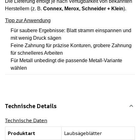
Die Lieferung erfolgt je nach Verfügbarkeit von bekannten
Herstellern (z. B.
Connex, Merox, Schneider + Klein
).
Tipp zur Anwendung
Für saubere Ergebnisse: Blatt stramm einspannen und
mit wenig Druck sägen
Feine Zahnung für präzise Konturen, grobere Zahnung
für schnelleres Arbeiten
Für Metall unbedingt die passende Metall-Variante
wählen
Technische Details
Technische Daten
Produktart
Laubsägeblätter