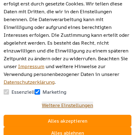
erfolgt erst durch gesetzte Cookies. Wir teilen diese
Vertrag
widerrufen
Daten mit Dritten, die wir in den Einstellungen
benennen. Die Datenverarbeitung kann mit
Einwilligung oder aufgrund eines berechtigten
Facebook | 
AGB | Impressum | 
Interesses erfolgen. Die Zustimmung kann erteilt oder
Instagram | 
Datenschutzerklärung | 
abgelehnt werden. Es besteht das Recht, nicht
Newsletter
Barrierefreiheitserklärung | 
Widerrufsrecht
einzuwilligen und die Einwilligung zu einem späteren
Zeitpunkt zu ändern oder zu widerrufen. Beachten Sie
unser
Impressum
und weitere Hinweise zur
Verwendung personenbezogener Daten in unserer
Datenschutzerklärung
.
Essenziell
Marketing
Weitere Einstellungen
Alles akzeptieren
Alles ablehnen