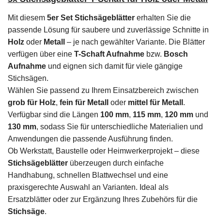
Mit diesem
5er Set Stichsägeblätter
erhalten Sie die
passende Lösung für saubere und zuverlässige Schnitte in
Holz
oder
Metall
– je nach gewählter Variante. Die Blätter
verfügen über eine
T-Schaft Aufnahme
bzw.
Bosch
Aufnahme
und eignen sich damit für viele gängige
Stichsägen.
Wählen Sie passend zu Ihrem Einsatzbereich zwischen
grob für Holz
,
fein für Metall
oder
mittel für Metall
.
Verfügbar sind die Längen
100 mm
,
115 mm
,
120 mm
und
130 mm
, sodass Sie für unterschiedliche Materialien und
Anwendungen die passende Ausführung finden.
Ob Werkstatt, Baustelle oder Heimwerkerprojekt – diese
Stichsägeblätter
überzeugen durch einfache
Handhabung, schnellen Blattwechsel und eine
praxisgerechte Auswahl an Varianten. Ideal als
Ersatzblätter oder zur Ergänzung Ihres Zubehörs für die
Stichsäge
.