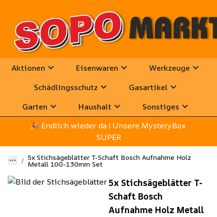
Aktionen
Eisenwaren
Werkzeuge
Schädlingsschutz
Gasartikel
Garten
Haushalt
Sonstiges
🎉
 Endlich wieder da ! Unsere MysteryBox 
SUPER
5x Stichsägeblätter T-Schaft Bosch Aufnahme Holz
Metall 100-130mm Set
5x Stichsägeblätter T-
Schaft Bosch
Aufnahme Holz Metall