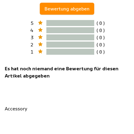
Bewertung abgeben
5
( 0 )
4
( 0 )
3
( 0 )
2
( 0 )
1
( 0 )
Es hat noch niemand eine Bewertung für diesen
Artikel abgegeben
Accessory