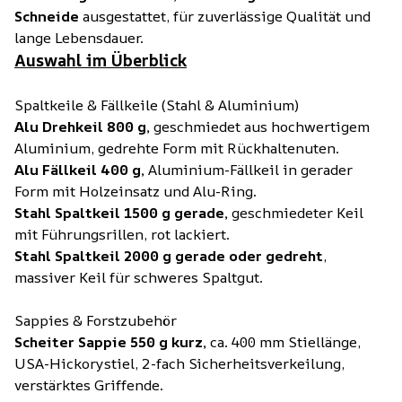
Schneide
ausgestattet, für zuverlässige Qualität und
lange Lebensdauer.
Auswahl im Überblick
Spaltkeile & Fällkeile (Stahl & Aluminium)
Alu Drehkeil 800 g,
geschmiedet aus hochwertigem
Aluminium, gedrehte Form mit Rückhaltenuten.
Alu Fällkeil 400 g,
Aluminium-Fällkeil in gerader
Form mit Holzeinsatz und Alu-Ring.
Stahl Spaltkeil 1500 g gerade,
geschmiedeter Keil
mit Führungsrillen, rot lackiert.
Stahl Spaltkeil 2000 g gerade oder gedreht
,
massiver Keil für schweres Spaltgut.
Sappies & Forstzubehör
Scheiter Sappie 550 g kurz,
ca. 400 mm Stiellänge,
USA-Hickorystiel, 2-fach Sicherheitsverkeilung,
verstärktes Griffende.