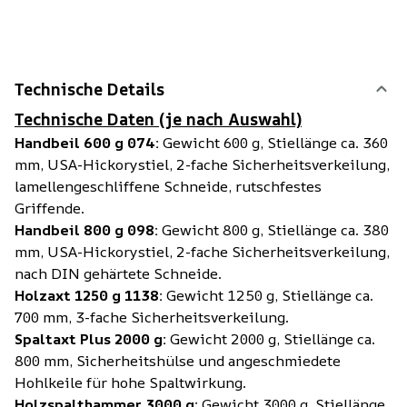
Technische Details
Technische Daten (je nach Auswahl)
Handbeil 600 g 074:
Gewicht 600 g, Stiellänge ca. 360
mm, USA-Hickorystiel, 2-fache Sicherheitsverkeilung,
lamellengeschliffene Schneide, rutschfestes
Griffende.
Handbeil 800 g 098:
Gewicht 800 g, Stiellänge ca. 380
mm, USA-Hickorystiel, 2-fache Sicherheitsverkeilung,
nach DIN gehärtete Schneide.
Holzaxt 1250 g 1138:
Gewicht 1250 g, Stiellänge ca.
700 mm, 3-fache Sicherheitsverkeilung.
Spaltaxt Plus 2000 g:
Gewicht 2000 g, Stiellänge ca.
800 mm, Sicherheitshülse und angeschmiedete
Hohlkeile für hohe Spaltwirkung.
Holzspalthammer 3000 g:
Gewicht 3000 g, Stiellänge