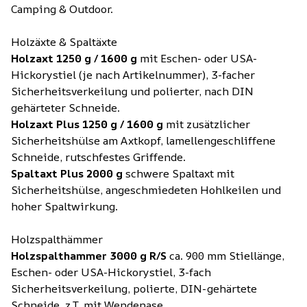
Camping & Outdoor.
Holzäxte & Spaltäxte
Holzaxt 1250 g / 1600 g
mit Eschen- oder USA-
Hickorystiel (je nach Artikelnummer), 3-facher
Sicherheitsverkeilung und polierter, nach DIN
gehärteter Schneide.
Holzaxt Plus 1250 g / 1600 g
mit zusätzlicher
Sicherheitshülse am Axtkopf, lamellengeschliffene
Schneide, rutschfestes Griffende.
Spaltaxt Plus 2000 g
schwere Spaltaxt mit
Sicherheitshülse, angeschmiedeten Hohlkeilen und
hoher Spaltwirkung.
Holzspalthämmer
Holzspalthammer 3000 g R/S
ca. 900 mm Stiellänge,
Eschen- oder USA-Hickorystiel, 3-fach
Sicherheitsverkeilung, polierte, DIN-gehärtete
Schneide, z.T. mit Wendenase.