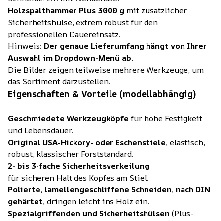
Holzspalthammer Plus 3000 g
mit zusätzlicher
Sicherheitshülse, extrem robust für den
professionellen Dauereinsatz.
Hinweis:
Der genaue Lieferumfang hängt von Ihrer
Auswahl im Dropdown-Menü ab.
Die Bilder zeigen teilweise mehrere Werkzeuge, um
das Sortiment darzustellen.
Eigenschaften & Vorteile (modellabhängig)
Geschmiedete Werkzeugköpfe
für hohe Festigkeit
und Lebensdauer.
Original USA-Hickory- oder Eschenstiele,
elastisch,
robust, klassischer Forststandard.
2- bis 3-fache Sicherheitsverkeilung
für sicheren Halt des Kopfes am Stiel.
Polierte, lamellengeschliffene Schneiden, nach DIN
gehärtet,
dringen leicht ins Holz ein.
Spezialgriffenden und Sicherheitshülsen
(Plus-