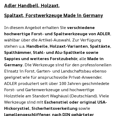
Adler Handbeil, Holzaxt,
Spaltaxt, Forstwerkzeuge Made in Germany
In diesem Angebot erhalten Sie
verschiedene
hochwertige Forst- und Spaltwerkzeuge von ADLER
,
wählbar über die Artikel-Auswahl. Zur Verfügung
stehen u.a.
Handbeile, Holzaxt-Varianten, Spaltäxte,
Spalthämmer, Stahl- und Alu-Spaltkeile sowie
Sappies und weiteres Forstzubehör,
alle
Made in
Germany
. Die Werkzeuge sind für den professionellen
Einsatz in Forst, Garten- und Landschaftsbau ebenso
geeignet wie für anspruchsvolle Privat-Anwender.
ADLER produziert seit über 100 Jahren geschmiedete
Forst- und Gartenwerkzeuge und hochwertige
Holzstiele am Standort Waghäusl (Deutschland). Viele
Werkzeuge sind mit
Eschenstiel oder original USA-
Hickorystiel
,
Sicherheitsverkeilung
sowie
lamellengeschliffener, nach DIN gehärteter