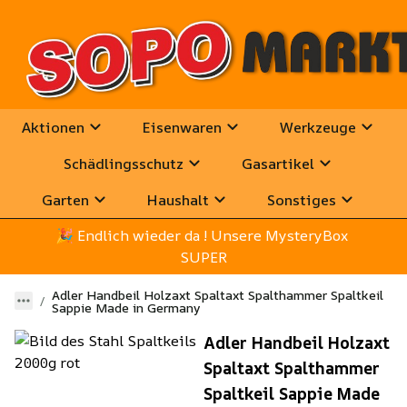
Aktionen
Eisenwaren
Werkzeuge
Schädlingsschutz
Gasartikel
Garten
Haushalt
Sonstiges
🎉
 Endlich wieder da ! Unsere MysteryBox 
SUPER
Adler Handbeil Holzaxt Spaltaxt Spalthammer Spaltkeil
Sappie Made in Germany
Adler Handbeil Holzaxt
Spaltaxt Spalthammer
Spaltkeil Sappie Made